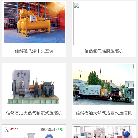
信然磁悬浮中央空调
信然氢气隔膜压缩机
信然石油天然气轴流式压缩机
信然石油天然气活塞式压缩机