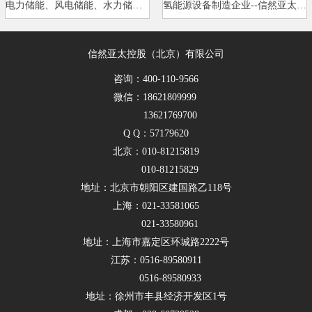
电力储能、风电储能、水力储能、…
氢能源设备制造企业--信然亚太控…
信然亚太控股（北京）有限公司
咨询：400-110-9566
微信：18621809999
13621769700
Q Q：57179620
北京：010-81215819
010-81215829
地址：北京市朝阳区建国路乙118号
上海：021-33581065
021-33580961
地址：上海市嘉定区环城路2222号
江苏：0516-89580911
0516-89580933
地址：徐州市丰县经济开发区1号