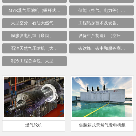
MVR蒸气压缩机（螺杆式…
储能（空气、电力等）…
大型空分、石油天然气…
工程钻探技术及设备、…
膨胀发电机组（废烟、…
设备生产制造厂（空压…
石油天然气压缩机（大…
碳达峰、碳中和服务商…
制冷工程总承包、大型…
燃气轮机
集装箱式天然气发电机组