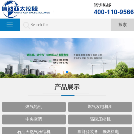
产品展示
燃气轮机
燃气发电机组
中央空调
隔膜压缩机
石油天然气压缩机
氢能源装备、氢燃料电…