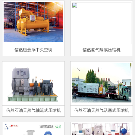
信然磁悬浮中央空调
信然氢气隔膜压缩机
信然石油天然气轴流式压缩机
信然石油天然气活塞式压缩机