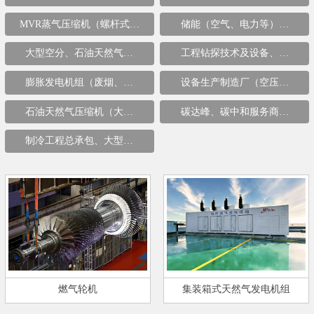
MVR蒸气压缩机（螺杆式…
储能（空气、电力等）…
大型空分、石油天然气…
工程钻探技术及设备、…
膨胀发电机组（废烟、…
设备生产制造厂（空压…
石油天然气压缩机（大…
碳达峰、碳中和服务商…
制冷工程总承包、大型…
燃气轮机
集装箱式天然气发电机组