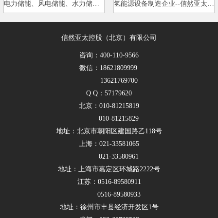
电力储能、风电储能、水力储能、…
氢能源设备制造企业--信然亚太控…
信然亚太控股（北京）有限公司
咨询：400-110-9566
微信：18621809999
13621769700
Q Q：57179620
北京：010-81215819
010-81215829
地址：北京市朝阳区建国路乙118号
上海：021-33581065
021-33580961
地址：上海市嘉定区环城路2222号
江苏：0516-89580911
0516-89580933
地址：徐州市丰县经济开发区1号