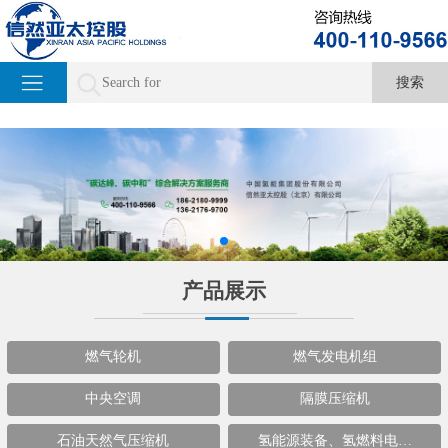
产品展示
燃气轮机
燃气发电机组
中央空调
隔膜压缩机
石油天然气压缩机
氢能源装备、氢燃料电…