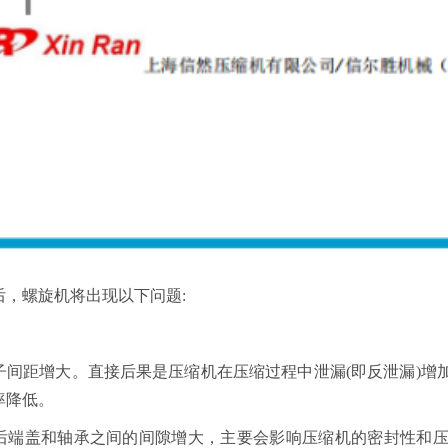
后，螺旋机将出现以下问题:
。
子间距增大。直接后果是压缩机在压缩过程中泄漏(即反泄漏)增
率降低。
后端盖和轴承之间的间隙增大，主要会影响压缩机的密封性和