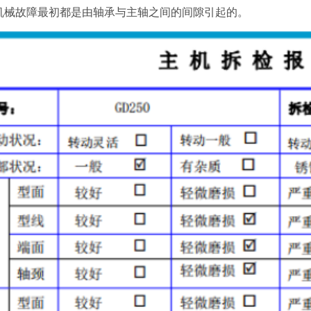
机械故障最初都是由轴承与主轴之间的间隙引起的。