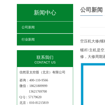
公司新闻
新闻中心
公司新闻
行业新闻
空压机大修(螺
螺杆/主机是
修，大修周期通
联系我们
CONTACT US
信然亚太控股（北京）有限公司
咨询：400-110-9566
微信：18621809999
13621769700
Q Q：57179620
北京：010-81215819