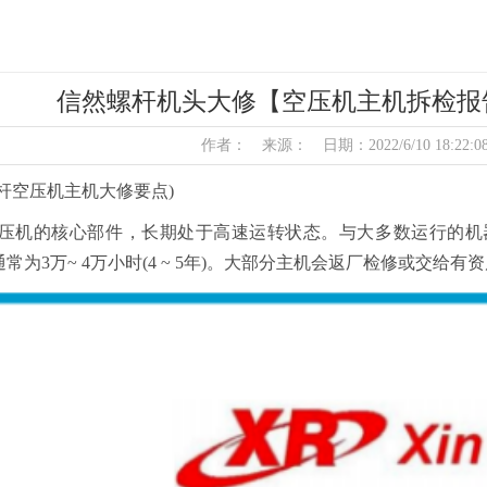
信然螺杆机头大修【空压机主机拆检报告(
作者： 来源： 日期：2022/6/10 18:22:
杆空压机主机大修要点)
空压机的核心部件，长期处于高速运转状态。与大多数运行的
常为3万~ 4万小时(4 ~ 5年)。大部分主机会返厂检修或交给