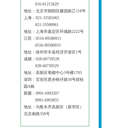
010-81215829
地址：北京市朝阳区建国路乙118号
上海：021-33581065
021-33580961
地址：上海市嘉定区环城路2222号
江苏：0516-89580911
0516-89580933
地址：徐州市丰县经济开发区1号
成都：028-60739528
028-60739529
地址：高新区蜀都中心3号楼1703
深圳：宝安区西乡铁仔路50号碧桂
园A栋
新疆：0991-6993207
0991-6993855
地址：乌鲁木齐高新区（新市区）
北京南路358号