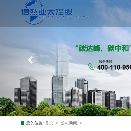
您的位置:
首页
>
公司新闻
>